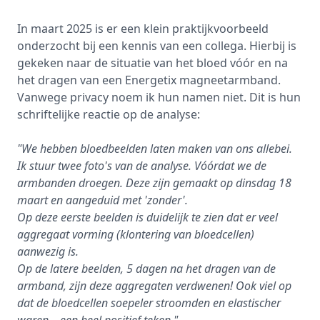
In maart 2025 is er een klein praktijkvoorbeeld
onderzocht bij een kennis van een collega. Hierbij is
gekeken naar de situatie van het bloed vóór en na
het dragen van een Energetix magneetarmband.
Vanwege privacy noem ik hun namen niet. Dit is hun
schriftelijke reactie op de analyse:
"We hebben bloedbeelden laten maken van ons allebei.
Ik stuur twee foto's van de analyse. Vóórdat we de
armbanden droegen. Deze zijn gemaakt op dinsdag 18
maart en aangeduid met 'zonder'.
Op deze eerste beelden is duidelijk te zien dat er veel
aggregaat vorming (klontering van bloedcellen)
aanwezig is.
Op de latere beelden, 5 dagen na het dragen van de
armband, zijn deze aggregaten verdwenen! Ook viel op
dat de bloedcellen soepeler stroomden en elastischer
waren – een heel positief teken."